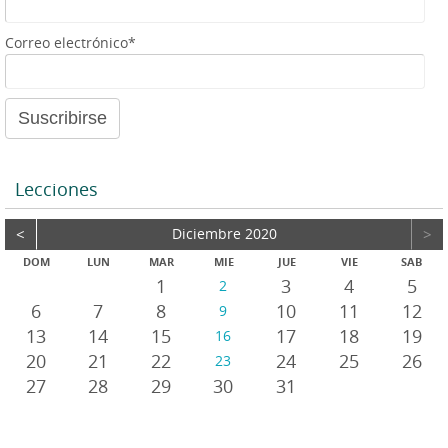
e
a
Correo electrónico*
u
d
i
o
Lecciones
<
Diciembre 2020
>
DOM
LUN
MAR
MIE
JUE
VIE
SAB
1
3
4
5
2
6
7
8
10
11
12
9
13
14
15
17
18
19
16
20
21
22
24
25
26
23
27
28
29
30
31