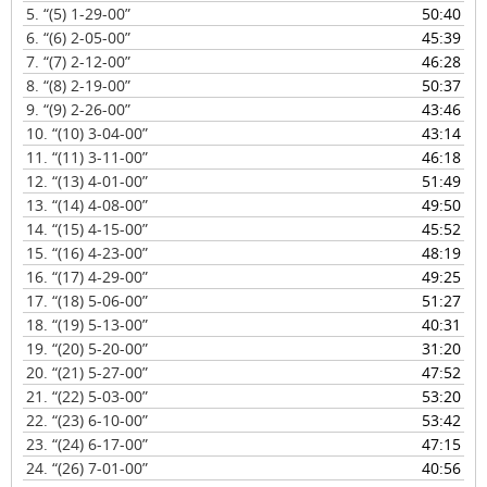
u
5.
“(5) 1-29-00”
50:40
c
6.
“(6) 2-05-00”
45:39
t
7.
“(7) 2-12-00”
46:28
o
8.
“(8) 2-19-00”
50:37
r
9.
“(9) 2-26-00”
43:46
d
10.
“(10) 3-04-00”
43:14
e
11.
“(11) 3-11-00”
46:18
a
12.
“(13) 4-01-00”
51:49
u
13.
“(14) 4-08-00”
49:50
d
14.
“(15) 4-15-00”
45:52
i
15.
“(16) 4-23-00”
48:19
o
16.
“(17) 4-29-00”
49:25
17.
“(18) 5-06-00”
51:27
18.
“(19) 5-13-00”
40:31
19.
“(20) 5-20-00”
31:20
20.
“(21) 5-27-00”
47:52
21.
“(22) 5-03-00”
53:20
22.
“(23) 6-10-00”
53:42
23.
“(24) 6-17-00”
47:15
24.
“(26) 7-01-00”
40:56