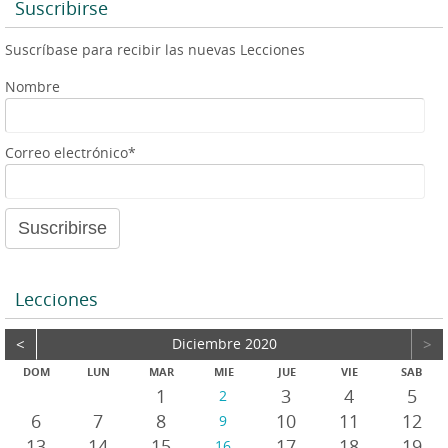
Suscribirse
Suscríbase para recibir las nuevas Lecciones
Nombre
Correo electrónico*
Lecciones
<
Diciembre 2020
>
DOM
LUN
MAR
MIE
JUE
VIE
SAB
1
3
4
5
2
6
7
8
10
11
12
9
13
14
15
17
18
19
16