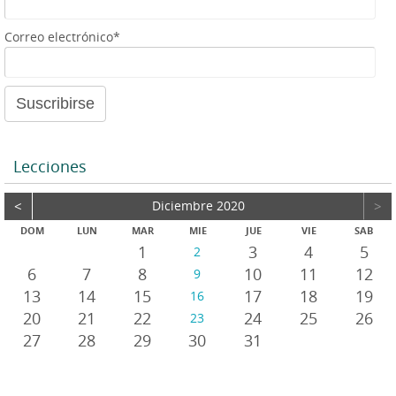
i
o
Correo electrónico*
Lecciones
<
Diciembre 2020
>
DOM
LUN
MAR
MIE
JUE
VIE
SAB
1
3
4
5
2
6
7
8
10
11
12
9
13
14
15
17
18
19
16
20
21
22
24
25
26
23
27
28
29
30
31