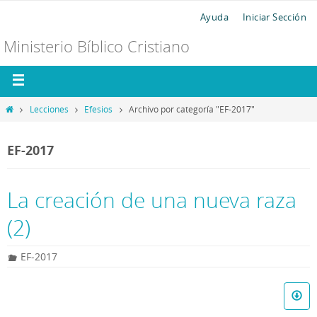
Ayuda
Iniciar Sección
Ministerio Bíblico Cristiano
Lecciones
Efesios
Archivo por categoría "EF-2017"
EF-2017
La creación de una nueva raza
(2)
EF-2017
R
e