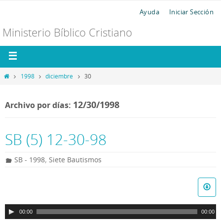
Ayuda
Iniciar Sección
Ministerio Bíblico Cristiano
1998
diciembre
30
12/30/1998
Archivo por días:
SB (5) 12-30-98
,
SB - 1998
Siete Bautismos
R
e
p
00:00
00:00
r