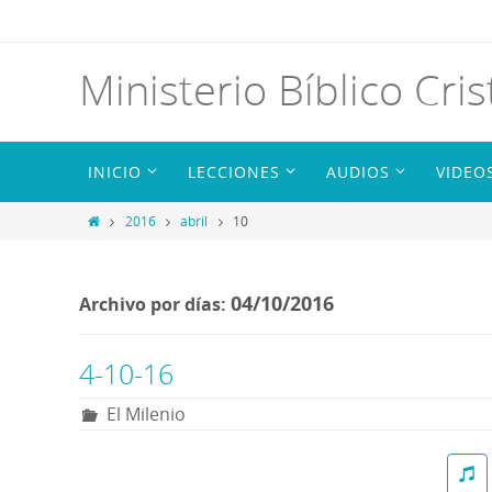
Ministerio Bíblico Cris
INICIO
LECCIONES
AUDIOS
VIDEO
2016
abril
10
04/10/2016
Archivo por días:
4-10-16
El Milenio
R