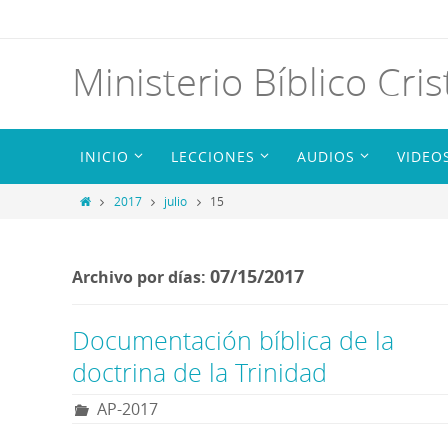
Ministerio Bíblico Cris
INICIO
LECCIONES
AUDIOS
VIDEO
2017
julio
15
07/15/2017
Archivo por días:
Documentación bíblica de la
doctrina de la Trinidad
AP-2017