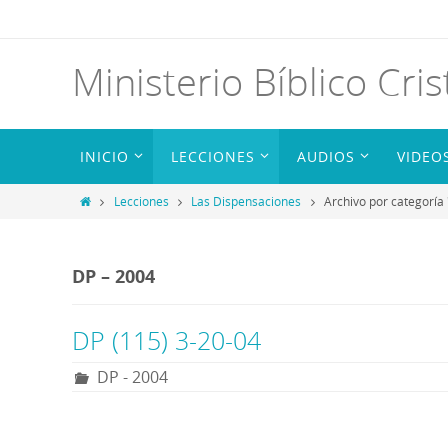
Ministerio Bíblico Cris
INICIO
LECCIONES
AUDIOS
VIDEO
Lecciones
Las Dispensaciones
Archivo por categoría
DP – 2004
DP (115) 3-20-04
DP - 2004
R