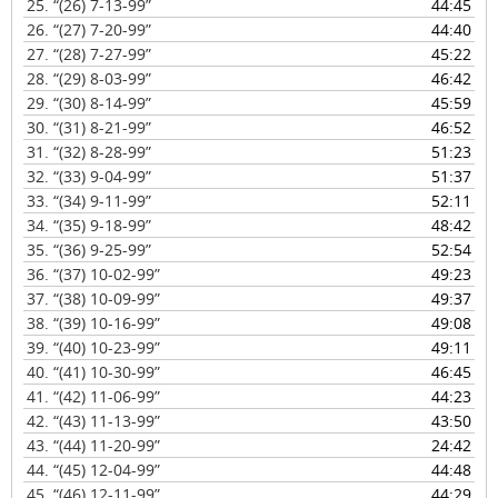
25.
“(26) 7-13-99”
44:45
26.
“(27) 7-20-99”
44:40
27.
“(28) 7-27-99”
45:22
28.
“(29) 8-03-99”
46:42
29.
“(30) 8-14-99”
45:59
30.
“(31) 8-21-99”
46:52
31.
“(32) 8-28-99”
51:23
32.
“(33) 9-04-99”
51:37
33.
“(34) 9-11-99”
52:11
34.
“(35) 9-18-99”
48:42
35.
“(36) 9-25-99”
52:54
36.
“(37) 10-02-99”
49:23
37.
“(38) 10-09-99”
49:37
38.
“(39) 10-16-99”
49:08
39.
“(40) 10-23-99”
49:11
40.
“(41) 10-30-99”
46:45
41.
“(42) 11-06-99”
44:23
42.
“(43) 11-13-99”
43:50
43.
“(44) 11-20-99”
24:42
44.
“(45) 12-04-99”
44:48
45.
“(46) 12-11-99”
44:29