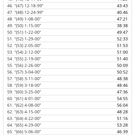
46.
“(47) 12-18-99”
43:43
47.
“(48) 12-24-99”
40:46
48.
“(49) 1-08-00”
47:21
49.
“(50) 1-15-00”
38:38
50.
“(51) 1-22-00”
49:47
51.
“(52) 1-29-00”
52:33
52.
“(53) 2-05-00”
51:53
53.
“(54) 2-12-00”
51:00
54.
“(55) 2-19-00”
51:40
55.
“(56) 2-26-00”
50:09
56.
“(57) 3-04-00”
50:52
57.
“(58) 3-11-00”
48:38
58.
“(59) 3-18-00”
48:46
59.
“(60) 3-25-00”
47:36
60.
“(61) 4-01-00”
54:55
61.
“(62) 4-08-00”
56:04
62.
“(63) 4-15-00”
48:28
63.
“(64) 4-22-00”
51:16
64.
“(65) 4-29-00”
53:28
65.
“(66) 5-06-00”
46:39