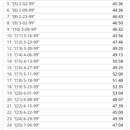
u
5.
“(5) 2-02-99”
45:36
c
6.
“(6) 2-09-99”
44:36
t
7.
“(8) 2-23-99”
46:43
o
8.
“(9) 3-02-99”
46:50
r
9.
“(10) 3-09-99”
46:42
d
10.
“(11) 3-16-99”
43:56
e
11.
“(12) 3-23-99”
47:46
a
12.
“(13) 3-30-99”
49:20
u
13.
“(14) 4-06-99”
49:15
d
14.
“(15) 4-13-99”
50:58
i
15.
“(16) 4-27-99”
49:25
o
16.
“(17) 5-11-99”
52:00
17.
“(18) 5-18-99”
51:48
18.
“(19) 5-25-99”
52:35
19.
“(20) 6-01-99”
53:04
20.
“(21) 6-08-99”
48:07
21.
“(22) 6-15-99”
47:39
22.
“(23) 6-22-99”
45:00
23.
“(24) 6-29-99”
49:39
24.
“(25) 7-06-99”
47:04