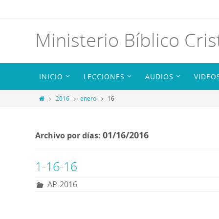
Ministerio Bíblico Cris
INICIO
LECCIONES
AUDIOS
VIDEO
2016
enero
16
01/16/2016
Archivo por días:
1-16-16
AP-2016
R