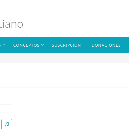
tiano
S
CONCEPTOS
SUSCRIPCIÓN
DONACIONES