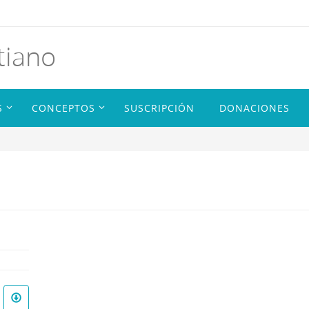
tiano
S
CONCEPTOS
SUSCRIPCIÓN
DONACIONES