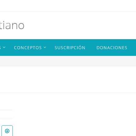
tiano
S
CONCEPTOS
SUSCRIPCIÓN
DONACIONES