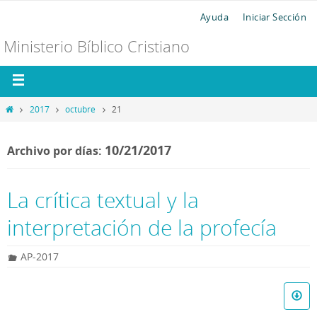
Ayuda
Iniciar Sección
Ministerio Bíblico Cristiano
2017
octubre
21
10/21/2017
Archivo por días:
La crítica textual y la
interpretación de la profecía
AP-2017
R
e