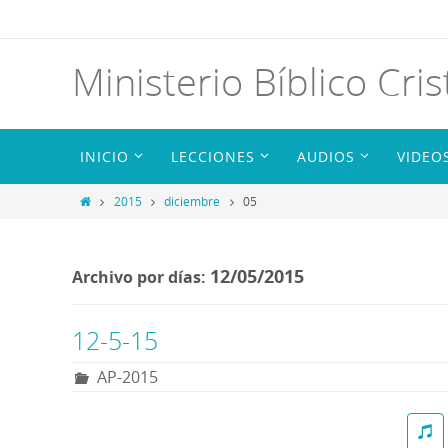
Ministerio Bíblico Cris
INICIO
LECCIONES
AUDIOS
VIDEO
2015
diciembre
05
12/05/2015
Archivo por días:
12-5-15
AP-2015
R