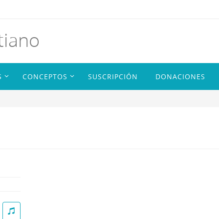
tiano
S
CONCEPTOS
SUSCRIPCIÓN
DONACIONES