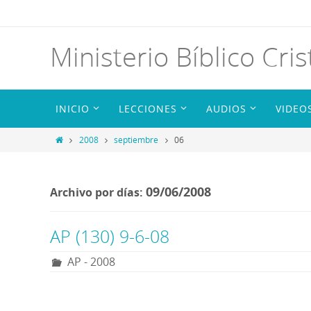
Ministerio Bíblico Cris
INICIO
LECCIONES
AUDIOS
VIDEO
2008
septiembre
06
09/06/2008
Archivo por días:
AP (130) 9-6-08
AP - 2008
R