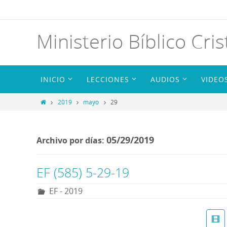
Ministerio Bíblico Cris
INICIO
LECCIONES
AUDIOS
VIDEO
2019
mayo
29
05/29/2019
Archivo por días:
EF (585) 5-29-19
EF - 2019
R