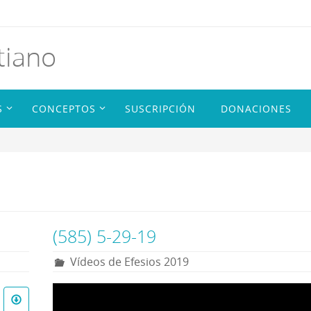
tiano
S
CONCEPTOS
SUSCRIPCIÓN
DONACIONES
(585) 5-29-19
Vídeos de Efesios 2019