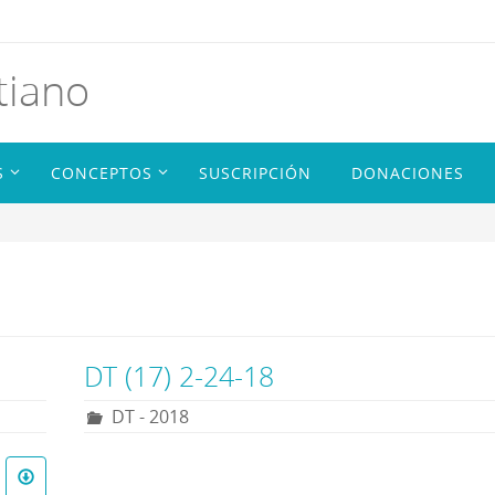
tiano
S
CONCEPTOS
SUSCRIPCIÓN
DONACIONES
DT (17) 2-24-18
DT - 2018
R