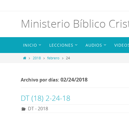
Ministerio Bíblico Cris
INICIO
LECCIONES
AUDIOS
VIDEO
2018
febrero
24
02/24/2018
Archivo por días:
DT (18) 2-24-18
DT - 2018
R