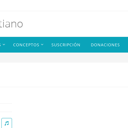
tiano
S
CONCEPTOS
SUSCRIPCIÓN
DONACIONES