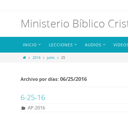
Ministerio Bíblico Cris
INICIO
LECCIONES
AUDIOS
VIDEO
2016
junio
25
06/25/2016
Archivo por días:
6-25-16
AP-2016
R