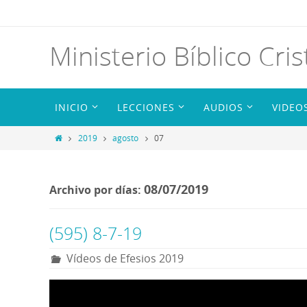
Ministerio Bíblico Cris
INICIO
LECCIONES
AUDIOS
VIDEO
2019
agosto
07
08/07/2019
Archivo por días:
(595) 8-7-19
Vídeos de Efesios 2019