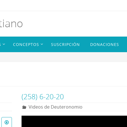
tiano
S
CONCEPTOS
SUSCRIPCIÓN
DONACIONES
(258) 6-20-20
Videos de Deuteronomio