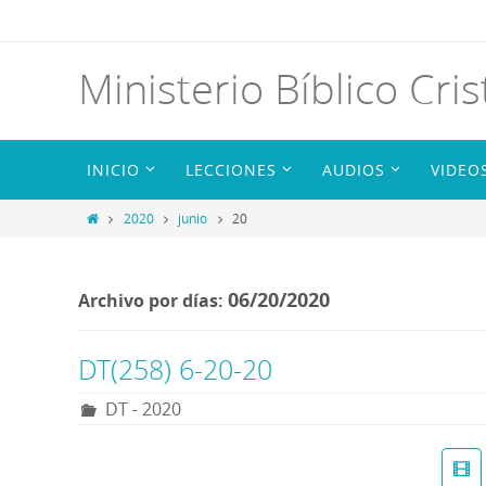
Ministerio Bíblico Cris
INICIO
LECCIONES
AUDIOS
VIDEO
2020
junio
20
06/20/2020
Archivo por días:
DT(258) 6-20-20
DT - 2020
R