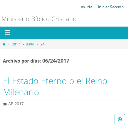
Ayuda
Iniciar Sección
Ministerio Bíblico Cristiano
2017
junio
24
06/24/2017
Archivo por días:
El Estado Eterno o el Reino
Milenario
AP-2017
R
e