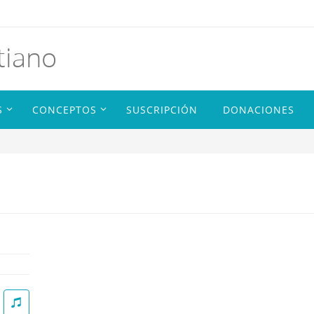
tiano
S
CONCEPTOS
SUSCRIPCIÓN
DONACIONES