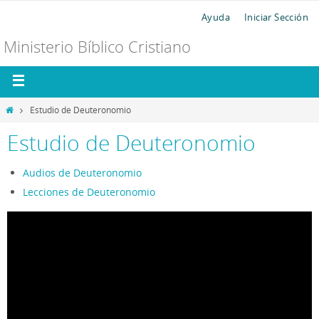
Ayuda
Iniciar Sección
Ministerio Bíblico Cristiano
Estudio de Deuteronomio
Estudio de Deuteronomio
Audios de Deuteronomio
Lecciones de Deuteronomio