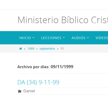
Ministerio Bíblico Cris
INICIO
LECCIONES
AUDIOS
VIDEO
1999
septiembre
11
09/11/1999
Archivo por días:
DA (34) 9-11-99
Daniel
R