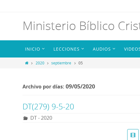
Ministerio Bíblico Cris
INICIO
LECCIONES
AUDIOS
VIDEO
2020
septiembre
05
09/05/2020
Archivo por días:
DT(279) 9-5-20
DT - 2020
R