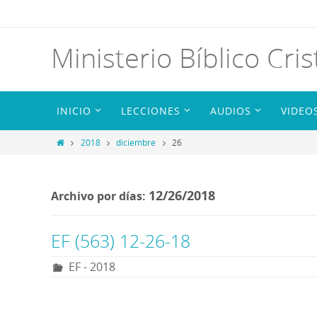
Ministerio Bíblico Cris
INICIO
LECCIONES
AUDIOS
VIDEO
2018
diciembre
26
12/26/2018
Archivo por días:
EF (563) 12-26-18
EF - 2018
R