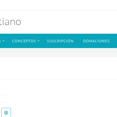
tiano
S
CONCEPTOS
SUSCRIPCIÓN
DONACIONES