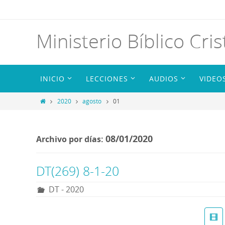
Ministerio Bíblico Cris
INICIO
LECCIONES
AUDIOS
VIDEO
2020
agosto
01
08/01/2020
Archivo por días:
DT(269) 8-1-20
DT - 2020
R