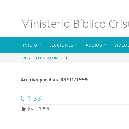
Ministerio Bíblico Cris
INICIO
LECCIONES
AUDIOS
VIDEO
1999
agosto
01
08/01/1999
Archivo por días:
8-1-99
Juan-1999
R