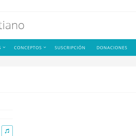
tiano
S
CONCEPTOS
SUSCRIPCIÓN
DONACIONES