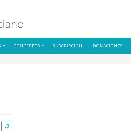
tiano
S
CONCEPTOS
SUSCRIPCIÓN
DONACIONES