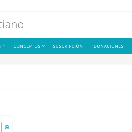
tiano
S
CONCEPTOS
SUSCRIPCIÓN
DONACIONES