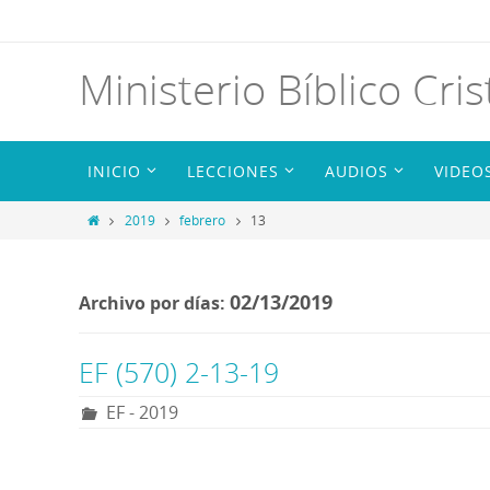
Ministerio Bíblico Cris
INICIO
LECCIONES
AUDIOS
VIDEO
2019
febrero
13
02/13/2019
Archivo por días:
EF (570) 2-13-19
EF - 2019
R