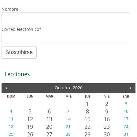
r
Nombre
Correo electrónico*
Lecciones
<
Octubre 2020
>
DOM
LUN
MAR
MIE
JUE
VIE
SAB
1
2
3
5
6
8
9
4
7
10
12
13
15
16
11
14
17
19
20
22
23
18
21
24
26
27
29
30
25
28
31