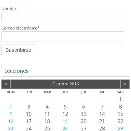
r
Nombre
Correo electrónico*
Lecciones
<
Octubre 2016
>
DOM
LUN
MAR
MIE
JUE
VIE
SAB
1
3
4
5
6
7
8
2
10
11
12
13
14
15
9
17
18
20
21
22
16
19
24
25
27
28
23
26
29