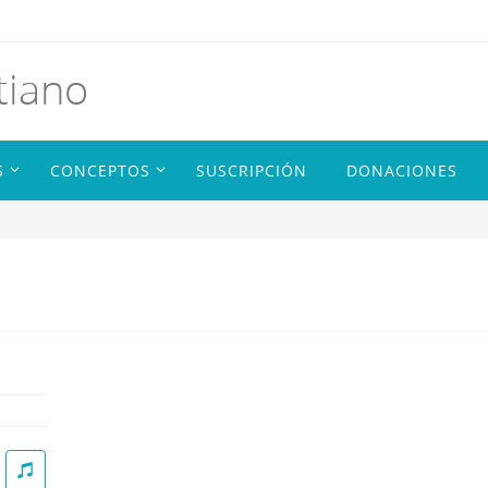
tiano
S
CONCEPTOS
SUSCRIPCIÓN
DONACIONES