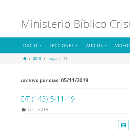
Ministerio Bíblico Cris
INICIO
LECCIONES
AUDIOS
VIDEO
2019
mayo
11
05/11/2019
Archivo por días:
DT (143) 5-11-19
DT - 2019
R