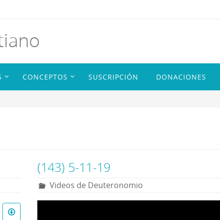
tiano
S
CONCEPTOS
SUSCRIPCIÓN
DONACIONES
(143) 5-11-19
Videos de Deuteronomio