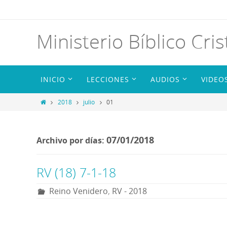
Ministerio Bíblico Cris
INICIO
LECCIONES
AUDIOS
VIDEO
2018
julio
01
07/01/2018
Archivo por días:
RV (18) 7-1-18
Reino Venidero
,
RV - 2018
R