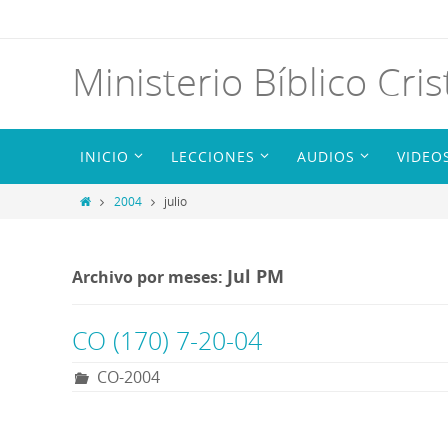
Ministerio Bíblico Cris
INICIO
LECCIONES
AUDIOS
VIDEO
2004
julio
Jul PM
Archivo por meses:
CO (170) 7-20-04
CO-2004
R