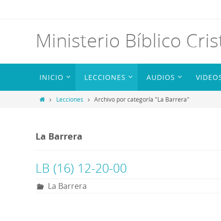
Ministerio Bíblico Cris
INICIO
LECCIONES
AUDIOS
VIDEO
Lecciones
Archivo por categoría "La Barrera"
La Barrera
LB (16) 12-20-00
La Barrera
R