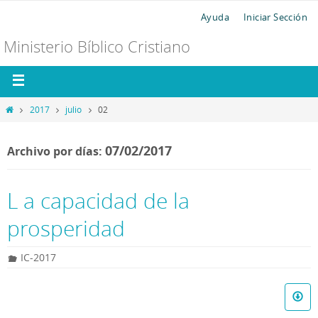
Ayuda
Iniciar Sección
Ministerio Bíblico Cristiano
2017
julio
02
07/02/2017
Archivo por días:
L a capacidad de la
prosperidad
IC-2017
R
e