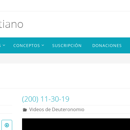
tiano
S
CONCEPTOS
SUSCRIPCIÓN
DONACIONES
(200) 11-30-19
Videos de Deuteronomio