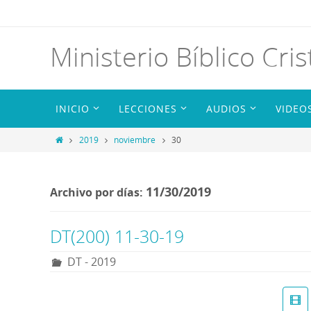
Ministerio Bíblico Cris
INICIO
LECCIONES
AUDIOS
VIDEO
2019
noviembre
30
11/30/2019
Archivo por días:
DT(200) 11-30-19
DT - 2019
R