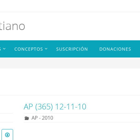
tiano
S
CONCEPTOS
SUSCRIPCIÓN
DONACIONES
AP (365) 12-11-10
AP - 2010
R