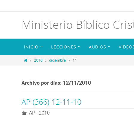
Ministerio Bíblico Cris
INICIO
LECCIONES
AUDIOS
VIDEO
2010
diciembre
11
12/11/2010
Archivo por días:
AP (366) 12-11-10
AP - 2010
R