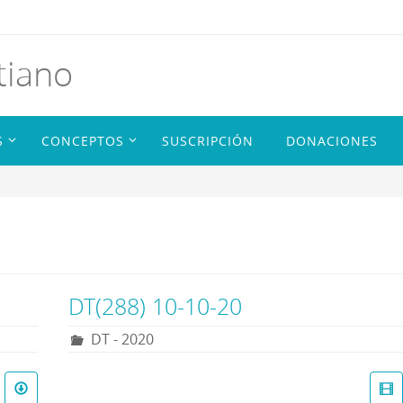
tiano
S
CONCEPTOS
SUSCRIPCIÓN
DONACIONES
DT(288) 10-10-20
DT - 2020
R