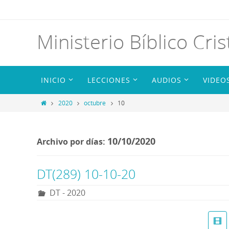
Ministerio Bíblico Cris
INICIO
LECCIONES
AUDIOS
VIDEO
2020
octubre
10
10/10/2020
Archivo por días:
DT(289) 10-10-20
DT - 2020
R