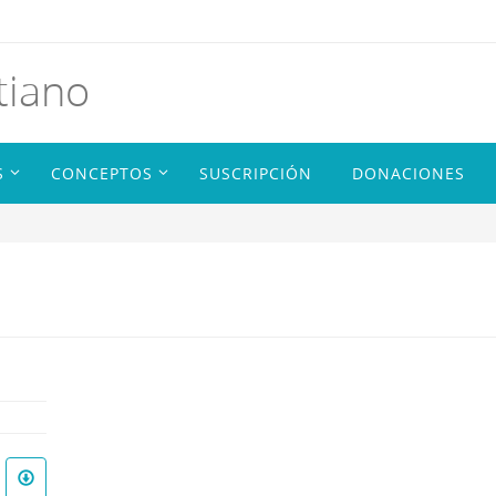
tiano
S
CONCEPTOS
SUSCRIPCIÓN
DONACIONES