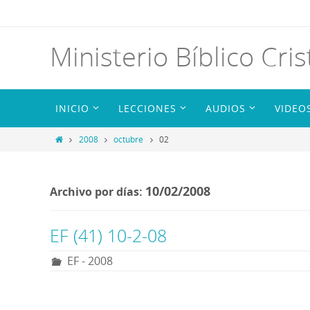
Ministerio Bíblico Cris
INICIO
LECCIONES
AUDIOS
VIDEO
2008
octubre
02
10/02/2008
Archivo por días:
EF (41) 10-2-08
EF - 2008
R