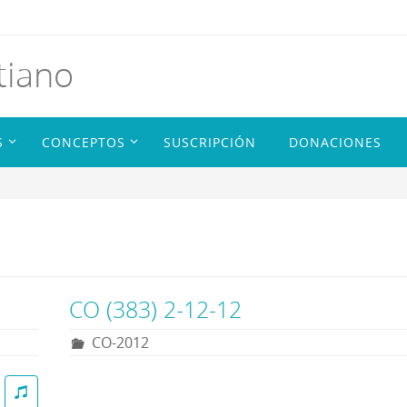
tiano
S
CONCEPTOS
SUSCRIPCIÓN
DONACIONES
CO (383) 2-12-12
CO-2012
R