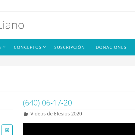
tiano
S
CONCEPTOS
SUSCRIPCIÓN
DONACIONES
(640) 06-17-20
Videos de Efesios 2020