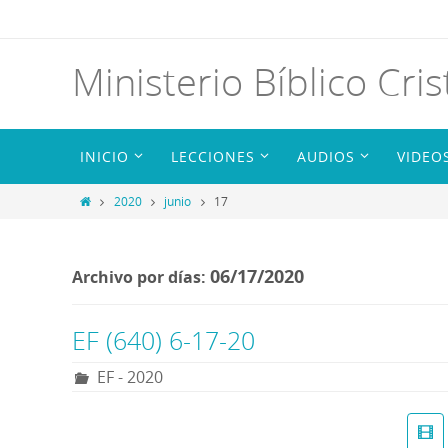
Ministerio Bíblico Cris
INICIO
LECCIONES
AUDIOS
VIDEO
2020
junio
17
06/17/2020
Archivo por días:
EF (640) 6-17-20
EF - 2020
R