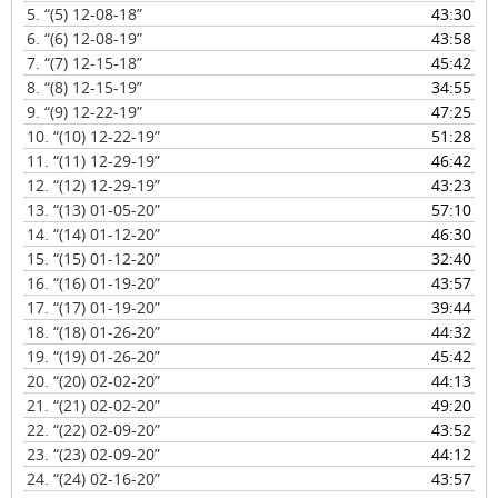
u
5.
“(5) 12-08-18”
43:30
c
6.
“(6) 12-08-19”
43:58
t
7.
“(7) 12-15-18”
45:42
o
8.
“(8) 12-15-19”
34:55
r
9.
“(9) 12-22-19”
47:25
d
10.
“(10) 12-22-19”
51:28
e
11.
“(11) 12-29-19”
46:42
a
12.
“(12) 12-29-19”
43:23
u
13.
“(13) 01-05-20”
57:10
d
14.
“(14) 01-12-20”
46:30
i
15.
“(15) 01-12-20”
32:40
o
16.
“(16) 01-19-20”
43:57
17.
“(17) 01-19-20”
39:44
18.
“(18) 01-26-20”
44:32
19.
“(19) 01-26-20”
45:42
20.
“(20) 02-02-20”
44:13
21.
“(21) 02-02-20”
49:20
22.
“(22) 02-09-20”
43:52
23.
“(23) 02-09-20”
44:12
24.
“(24) 02-16-20”
43:57