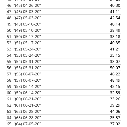
46.
“(45) 04-26-20”
40:30
47.
“(46) 05-03-20”
41:11
48.
“(47) 05-03-20”
42:54
49.
“(48) 05-10-20”
40:14
50.
“(49) 05-10-20”
38:49
51.
“(50) 05-17-20”
38:18
52.
“(51) 05-17-20”
40:35
53.
“(52) 05-24-20”
41:21
54.
“(53) 05-24-20”
35:15
55.
“(54) 05-31-20”
38:07
56.
“(55) 05-31-20”
50:07
57.
“(56) 06-07-20”
46:22
58.
“(57) 06-07-20”
48:49
59.
“(58) 06-14-20”
42:15
60.
“(59) 06-14-20”
32:59
61.
“(60) 06-21-20”
33:26
62.
“(61) 06-21-20”
39:29
63.
“(62) 06-28-20”
44:06
64.
“(63) 06-28-20”
25:57
65.
“(64) 07-05-20”
37:02