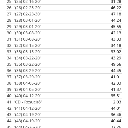
25.
“(25) 02-16-20”
31:28
26.
“(26) 02-23-20”
46:22
27.
“(27) 02-23-30”
47:18
28.
“(28) 03-01-20”
44:24
29.
“(29) 03-01-20”
45:55
30.
“(30) 03-08-20”
42:13
31.
“(31) 03-08-20”
43:33
32.
“(32) 03-15-20”
34:18
33.
“(33) 03-15-20”
33:02
34.
“(34) 03-22-20”
43:29
35.
“(35) 03-22-20”
49:56
36.
“(36) 03-29-20”
44:45
37.
“(37) 03-29-20”
41:01
38.
“(38) 04-05-20”
42:33
39.
“(39) 04-05-20”
41:37
40.
“(40) 04-12-20”
35:51
41.
“CD - Resucitó”
2:03
42.
“(41) 04-12-20”
44:01
43.
“(42) 04-19-20”
36:46
44.
“(43) 04-19-20”
40:44
45.
“(44) 04-26-20”
37:26