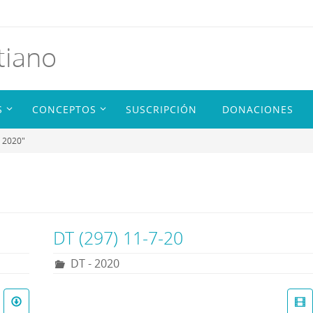
tiano
S
CONCEPTOS
SUSCRIPCIÓN
DONACIONES
– 2020"
DT (297) 11-7-20
DT - 2020
R