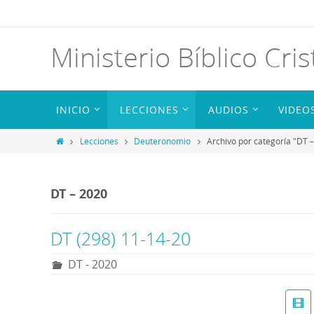
Ministerio Bíblico Cris
INICIO
LECCIONES
AUDIOS
VIDEO
Lecciones
Deuteronomio
Archivo por categoría "DT 
DT – 2020
DT (298) 11-14-20
DT - 2020
R